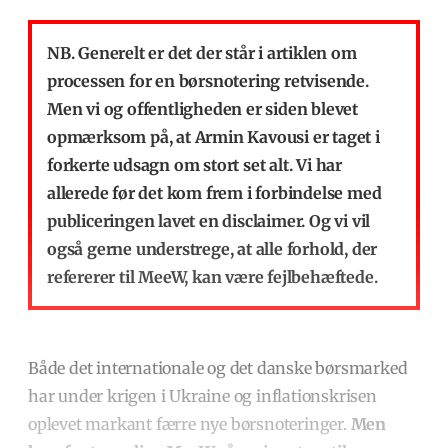
NB. Generelt er det der står i artiklen om
processen for en børsnotering retvisende.
Men vi og offentligheden er siden blevet
opmærksom på, at Armin Kavousi er taget i
forkerte udsagn om stort set alt. Vi har
allerede før det kom frem i forbindelse med
publiceringen lavet en disclaimer. Og vi vil
også gerne understrege, at alle forhold, der
refererer til MeeW, kan være fejlbehæftede.
Både det internationale og det danske børsmarked
har under krigen i Ukraine og inflationskrisen
oplevet markant færre nye børsnoteringer.
Men