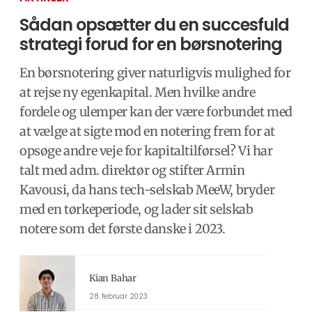
Sådan opsætter du en succesfuld
strategi forud for en børsnotering
En børsnotering giver naturligvis mulighed for
at rejse ny egenkapital. Men hvilke andre
fordele og ulemper kan der være forbundet med
at vælge at sigte mod en notering frem for at
opsøge andre veje for kapitaltilførsel? Vi har
talt med adm. direktør og stifter Armin
Kavousi, da hans tech-selskab MeeW, bryder
med en tørkeperiode, og lader sit selskab
notere som det første danske i 2023.
Kian Bahar
28. februar 2023