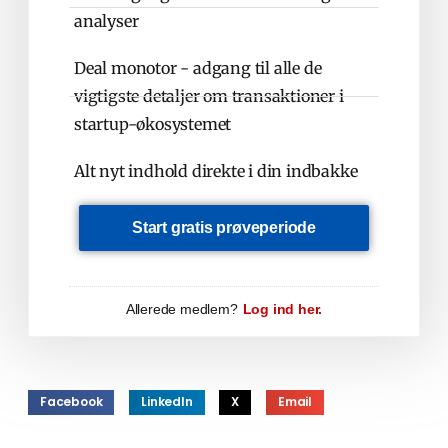
analyser
Deal monotor - adgang til alle de
vigtigste detaljer om transaktioner i
startup-økosystemet
Alt nyt indhold direkte i din indbakke
Start gratis prøveperiode
Allerede medlem?
Log ind her.
Facebook
LinkedIn
X
Email