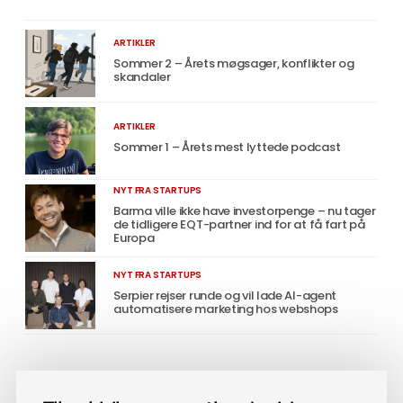
ARTIKLER
Sommer 2 – Årets møgsager, konflikter og
skandaler
ARTIKLER
Sommer 1 – Årets mest lyttede podcast
NYT FRA STARTUPS
Barma ville ikke have investorpenge – nu tager
de tidligere EQT-partner ind for at få fart på
Europa
NYT FRA STARTUPS
Serpier rejser runde og vil lade AI-agent
automatisere marketing hos webshops