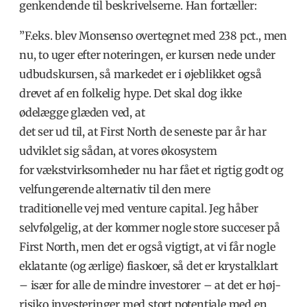
genkendende til beskrivelserne. Han fortæller:
”F.eks. blev Monsenso overtegnet med 238 pct., men
nu, to uger efter noteringen, er kursen nede under
udbudskursen, så markedet er i øjeblikket også
drevet af en folkelig hype. Det skal dog ikke
ødelægge glæden ved, at
det ser ud til, at First North de seneste par år har
udviklet sig sådan, at vores økosystem
for vækstvirksomheder nu har fået et rigtig godt og
velfungerende alternativ til den mere
traditionelle vej med venture capital. Jeg håber
selvfølgelig, at der kommer nogle store succeser på
First North, men det er også vigtigt, at vi får nogle
eklatante (og ærlige) fiaskoer, så det er krystalklart
– især for alle de mindre investorer – at det er høj-
risiko investeringer med stort potentiale med en