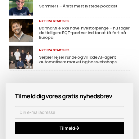
Sommer 1 – Årets mest lyttede podcast
NYT FRA STARTUPS
Barma ville ikke have investorpenge – nu tager
de tidligere EQT-partner ind for at få fart på
Europa
NYT FRA STARTUPS
Serpier rejser runde og vil lade AI-agent
automatisere marketing hos webshops
Tilmeld dig vores gratis nyhedsbrev
Tilmeld