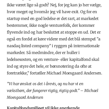
ikke været lige så godt? Nej, for jeg kan jo her vælge,
hvor meget og hvornår jeg vil have exit. Og for en
startup med en god ledelse er det rart, at markedet
bestemmer, ikke nogle venturefolk, der kommer
flyvende ind og har besluttet at stoppe en ud. Det er
også en fordel at køre videre med det blå stempel ”a
nasdaq listed company” i ryggen på internationale
markeder. Så medmindre, der er huller i
ledelsesosten, og en venture- eller kapitalfond skal
ind og styre det hele, er børsnotering da ofte at
foretrække,” fortæller Michael Moesgaard Andersen.
”Vi har ønsket os det i årevis, og nu har vi en
vækstbørs, der fungerer rigtig, rigtig godt.”
–
Michael
Moesgaard Andersen
Kapitalfondsmiljøet vil ikke anerkende