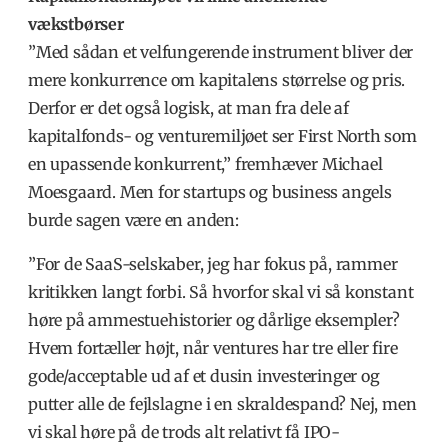
vækstbørser
”Med sådan et velfungerende instrument bliver der
mere konkurrence om kapitalens størrelse og pris.
Derfor er det også logisk, at man fra dele af
kapitalfonds- og venturemiljøet ser First North som
en upassende konkurrent,” fremhæver Michael
Moesgaard. Men for startups og business angels
burde sagen være en anden:
”For de SaaS-selskaber, jeg har fokus på, rammer
kritikken langt forbi. Så hvorfor skal vi så konstant
høre på ammestuehistorier og dårlige eksempler?
Hvem fortæller højt, når ventures har tre eller fire
gode/acceptable ud af et dusin investeringer og
putter alle de fejlslagne i en skraldespand? Nej, men
vi skal høre på de trods alt relativt få IPO-