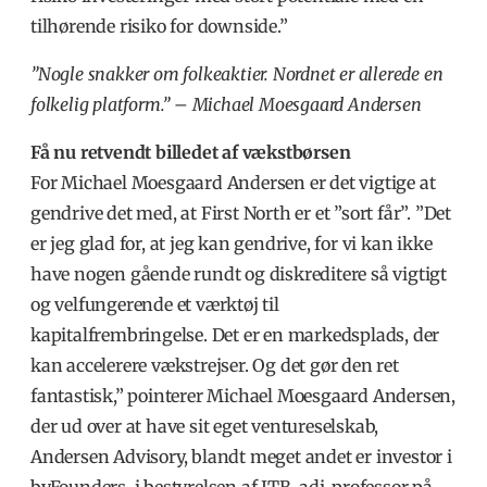
tilhørende risiko for downside.”
”Nogle snakker om folkeaktier. Nordnet er allerede en
folkelig platform.”
–
Michael Moesgaard Andersen
Få nu retvendt billedet af vækstbørsen
For Michael Moesgaard Andersen er det vigtige at
gendrive det med, at First North er et ”sort får”. ”Det
er jeg glad for, at jeg kan gendrive, for vi kan ikke
have nogen gående rundt og diskreditere så vigtigt
og velfungerende et værktøj til
kapitalfrembringelse. Det er en markedsplads, der
kan accelerere vækstrejser. Og det gør den ret
fantastisk,” pointerer Michael Moesgaard Andersen,
der ud over at have sit eget ventureselskab,
Andersen Advisory, blandt meget andet er investor i