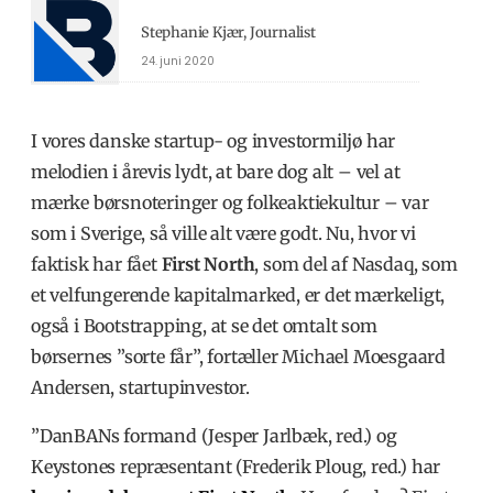
Stephanie Kjær, Journalist
24. juni 2020
I vores danske startup- og investormiljø har
melodien i årevis lydt, at bare dog alt – vel at
mærke børsnoteringer og folkeaktiekultur – var
som i Sverige, så ville alt være godt. Nu, hvor vi
faktisk har fået
First North
, som del af Nasdaq, som
et velfungerende kapitalmarked, er det mærkeligt,
også i Bootstrapping, at se det omtalt som
børsernes ”sorte får”, fortæller Michael Moesgaard
Andersen, startupinvestor.
”DanBANs formand (Jesper Jarlbæk, red.) og
Keystones repræsentant (Frederik Ploug, red.) har