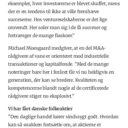
eksempler, hvor investorerne er blevet skuffet, mens
der er en tendens til ikke at ville fremhæve
succeserne. Hos ventureselskaberne er det lige
omvendt. Her soler man sig i de få succeser og
fortrænger de mange fiaskoer.”
Michael Moesgaard medgiver, at en del M&A-
rådgivere af vane er orienteret mod industrielle
transaktioner og kapitalfonde. ”Med de mange
noteringer bare her i foråret får vi nu heldigvis en
generation, der kan se bredere. Kvaliteten og
kompetencerne blandt nogle af de certificerede
rådgivere stiger nu eksplosivt.”
Vi har fået danske folkeaktier
”Den daglige handel kører sindssygt godt. Hvordan
kan så snakken fortsætte om, at aktierne er