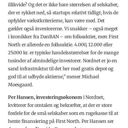
illikvide? Og det er ikke bare størrelsen af selskaber,
der er rykket ned, så startups relativt tidligt, hvis de
opfylder vækstkriterierne, kan være med. Det
gælder også investorerne. Vi snakker – også meget
i kronikker fra DanBAN – om folkeaktier, men First
North er allerede en folkeaktie. 4.000, 12.000 eller
25.000 kr. er typiske handelsstørrelser for de mange
tusinder af almindelige investorer. Nordnet er jo en
sand infrastruktur til det her med gratis depot og
god til at udbyde aktierne,” mener Michael
Moesgaard.
Per Hansen, investeringsøkonom
i Nordnet,
kvitterer for omtalen og bekræfter, at der er store
fordele for de små selskaber som en rugekasse til at
hente finansiering på First North. Per Hansen ser