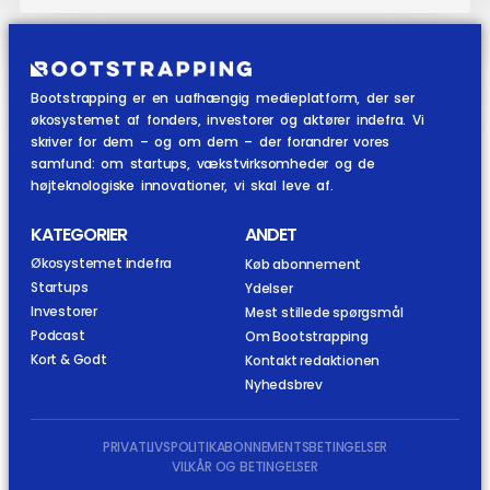
Bootstrapping er en uafhængig medieplatform, der ser
økosystemet af fonders, investorer og aktører indefra. Vi
skriver for dem – og om dem – der forandrer vores
samfund: om startups, vækstvirksomheder og de
højteknologiske innovationer, vi skal leve af.
KATEGORIER
ANDET
Økosystemet indefra
Køb abonnement
Startups
Ydelser
Investorer
Mest stillede spørgsmål
Podcast
Om Bootstrapping
Kort & Godt
Kontakt redaktionen
Nyhedsbrev
PRIVATLIVSPOLITIK
ABONNEMENTSBETINGELSER
VILKÅR OG BETINGELSER