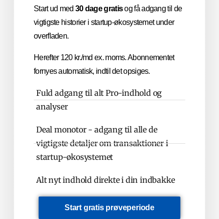
Start ud med
30 dage gratis
og få adgang til de
vigtigste historier i startup-økosystemet under
overfladen.
Herefter 120 kr./md ex. moms. Abonnementet
fornyes automatisk, indtil det opsiges.
Fuld adgang til alt Pro-indhold og
analyser
Deal monotor - adgang til alle de
vigtigste detaljer om transaktioner i
startup-økosystemet
Alt nyt indhold direkte i din indbakke
Start gratis prøveperiode