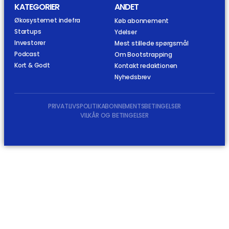
KATEGORIER
ANDET
Økosystemet indefra
Køb abonnement
Startups
Ydelser
Investorer
Mest stillede spørgsmål
Podcast
Om Bootstrapping
Kort & Godt
Kontakt redaktionen
Nyhedsbrev
PRIVATLIVSPOLITIK
ABONNEMENTSBETINGELSER
VILKÅR OG BETINGELSER