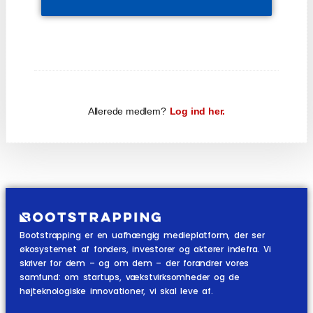
Allerede medlem?
Log ind her.
Bootstrapping er en uafhængig medieplatform, der ser
økosystemet af fonders, investorer og aktører indefra. Vi
skriver for dem – og om dem – der forandrer vores
samfund: om startups, vækstvirksomheder og de
højteknologiske innovationer, vi skal leve af.