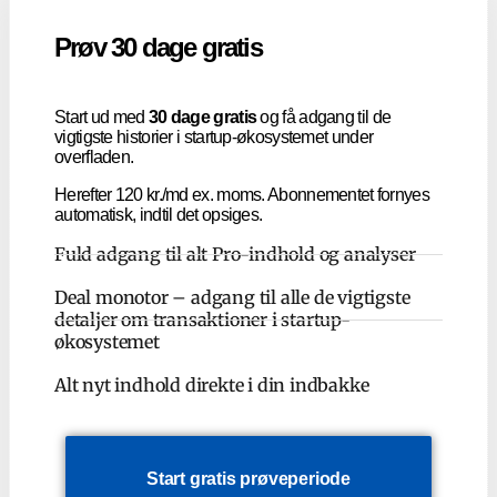
Prøv 30 dage gratis
Start ud med
30 dage gratis
og få adgang til de
vigtigste historier i startup-økosystemet under
overfladen.
Herefter 120 kr./md ex. moms. Abonnementet fornyes
automatisk, indtil det opsiges.
Fuld adgang til alt Pro-indhold og analyser
Deal monotor – adgang til alle de vigtigste
detaljer om transaktioner i startup-
økosystemet
Alt nyt indhold direkte i din indbakke
Start gratis prøveperiode