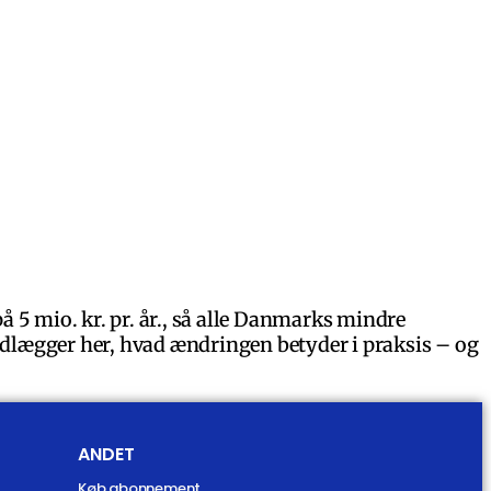
å 5 mio. kr. pr. år., så alle Danmarks mindre
udlægger her, hvad ændringen betyder i praksis – og
ANDET
Køb abonnement