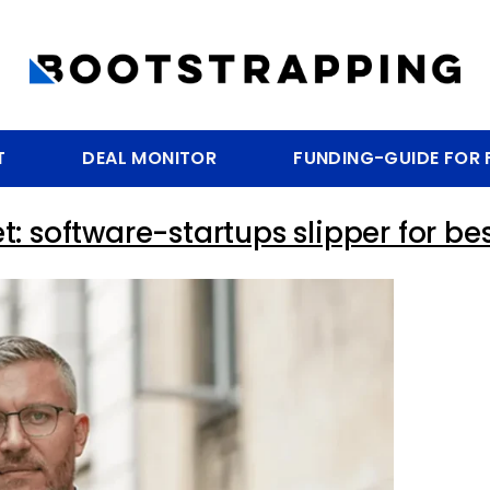
T
DEAL MONITOR
FUNDING-GUIDE FOR
: software-startups slipper for be