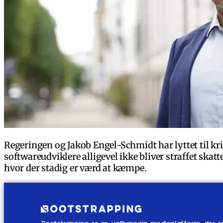
Regeringen og Jakob Engel-Schmidt har lyttet til kri
softwareudviklere alligevel ikke bliver straffet s
hvor der stadig er værd at kæmpe.