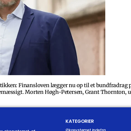
tikken: Finansloven lægger nu op til et bundfradrag p
kattemæssigt. Morten Høgh-Petersen, Grant Thornton, 
KATEGORIER
Økosystemet indefra