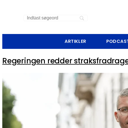
ARTIKLER
PODCAS
Regeringen redder straksfradraget