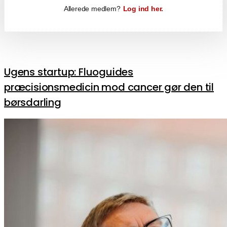
Allerede medlem?
Log ind her.
Ugens startup: Fluoguides
præcisionsmedicin mod cancer gør den til
børsdarling