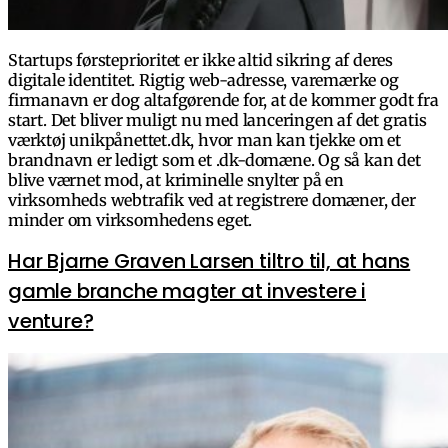
Startups førsteprioritet er ikke altid sikring af deres
digitale identitet. Rigtig web-adresse, varemærke og
firmanavn er dog altafgørende for, at de kommer godt fra
start. Det bliver muligt nu med lanceringen af det gratis
værktøj unikpånettet.dk, hvor man kan tjekke om et
brandnavn er ledigt som et .dk-domæne. Og så kan det
blive værnet mod, at kriminelle snylter på en
virksomheds webtrafik ved at registrere domæner, der
minder om virksomhedens eget.
Har Bjarne Graven Larsen tiltro til, at hans
gamle branche magter at investere i
venture?