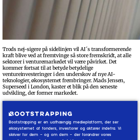
Trods nej-sigere på sidelinjen vil AI´s transformerende
kraft blive ved at fremtvinge så store fremskridt, at alle
sektorer i venturemarkedet vil være påvirket. Det
kommer fortsat til at betyde betydelige
ventureinvesteringer i den underskov af nye AI-
teknologier, økosystemet frembringer. Mads Jensen,
Superseed i London, kaster et blik på den seneste
udvikling, der former markedet.
Bootstrapping er en uafhængig medieplatform, der ser
økosystemet af fonders, investorer og aktører indefra. Vi
skriver for dem – og om dem – der forandrer vores