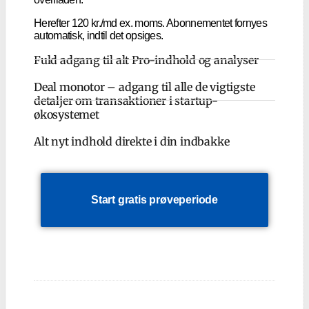
Herefter 120 kr./md ex. moms. Abonnementet fornyes
automatisk, indtil det opsiges.
Fuld adgang til alt Pro-indhold og analyser
Deal monotor – adgang til alle de vigtigste
detaljer om transaktioner i startup-
økosystemet
Alt nyt indhold direkte i din indbakke
Start gratis prøveperiode