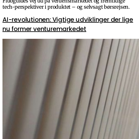
Fluoguides vej ud på verdensmarkedet og fremtidige
tech-perspektiver i produktet – og selvsagt børsrejsen.
AI-revolutionen: Vigtige udviklinger der lige
nu former venturemarkedet