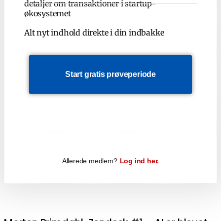
detaljer om transaktioner i startup-
økosystemet
Alt nyt indhold direkte i din indbakke
Start gratis prøveperiode
Allerede medlem?
Log ind her.