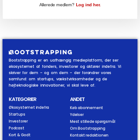
Allerede medlem?
Log ind her.
Bootstrapping er en uafhængig medieplatform, der ser
økosystemet af fonders, investorer og aktører indefra. Vi
skriver for dem – og om dem – der forandrer vores
samfund: om startups, vækstvirksomheder og de
højteknologiske innovationer, vi skal leve af.
KATEGORIER
ANDET
Økosystemet indefra
Køb abonnement
Startups
Ydelser
Investorer
Mest stillede spørgsmål
Podcast
Om Bootstrapping
Kort & Godt
Kontakt redaktionen