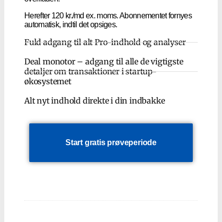
Herefter 120 kr./md ex. moms. Abonnementet fornyes
automatisk, indtil det opsiges.
Fuld adgang til alt Pro-indhold og analyser
Deal monotor – adgang til alle de vigtigste
detaljer om transaktioner i startup-
økosystemet
Alt nyt indhold direkte i din indbakke
Start gratis prøveperiode