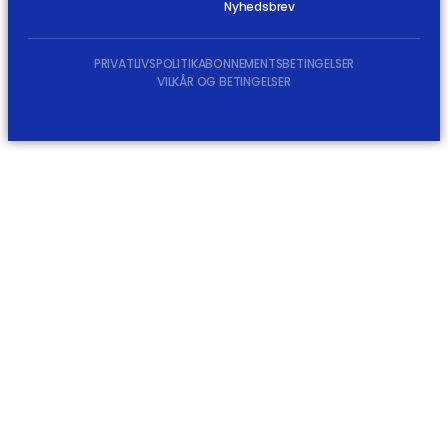
Nyhedsbrev
PRIVATLIVSPOLITIK
ABONNEMENTSBETINGELSER
VILKÅR OG BETINGELSER