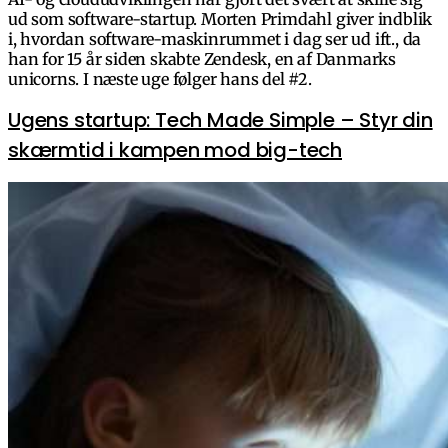
ud som software-startup. Morten Primdahl giver indblik
i, hvordan software-maskinrummet i dag ser ud ift., da
han for 15 år siden skabte Zendesk, en af Danmarks
unicorns. I næste uge følger hans del #2.
Ugens startup: Tech Made Simple – Styr din
skærmtid i kampen mod big-tech