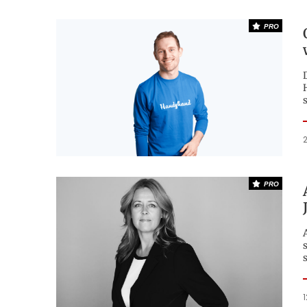
PRO
2
PRO
A
1