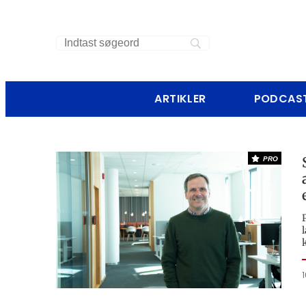
ARTIKLER
PODCAS
PRO
1