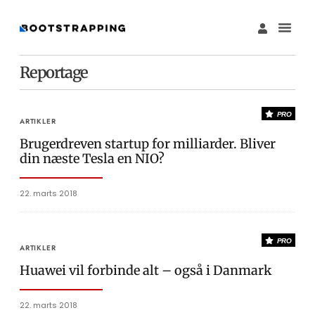
Reportage
PRO
ARTIKLER
Brugerdreven startup for milliarder. Bliver
din næste Tesla en NIO?
22. marts 2018
PRO
ARTIKLER
Huawei vil forbinde alt – også i Danmark
22. marts 2018