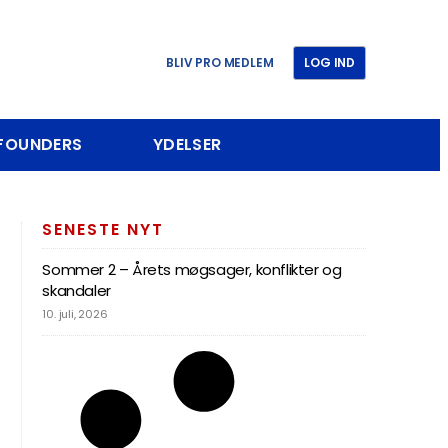
BLIV PRO MEDLEM
LOG IND
 FOUNDERS
YDELSER
SENESTE NYT
Sommer 2 – Årets møgsager, konflikter og
skandaler
10. juli, 2026