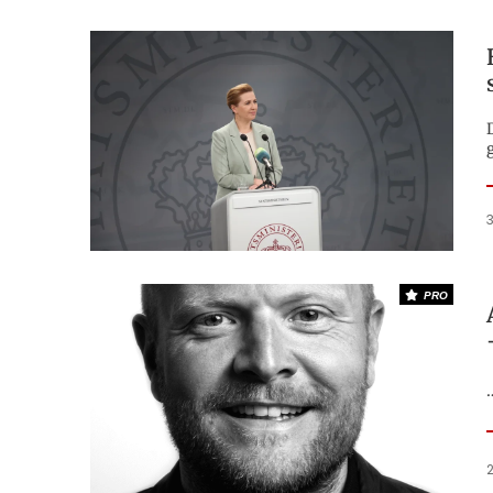
3
PRO