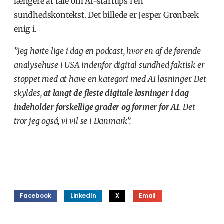
længere at tale om AI-startups i en
sundhedskontekst. Det billede er Jesper Grønbæk
enig i.
”Jeg hørte lige i dag en podcast, hvor en af de førende
analysehuse i USA indenfor digital sundhed faktisk er
stoppet med at have en kategori med AI løsninger. Det
skyldes,
at langt de fleste digitale løsninger i dag
indeholder forskellige grader og former for AI
. Det
tror jeg også, vi vil se i Danmark”.
Facebook
LinkedIn
X
Email