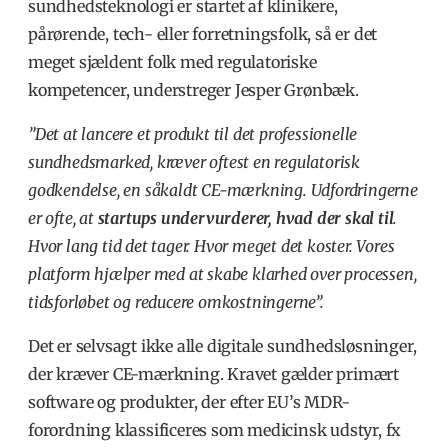
sundhedsteknologi er startet af klinikere,
pårørende, tech- eller forretningsfolk, så er det
meget sjældent folk med regulatoriske
kompetencer, understreger Jesper Grønbæk.
”Det at lancere et produkt til det professionelle
sundhedsmarked, kræver oftest en regulatorisk
godkendelse, en såkaldt CE-mærkning. Udfordringerne
er ofte, at
startups undervurderer, hvad der skal til
.
Hvor lang tid det tager. Hvor meget det koster. Vores
platform hjælper med at skabe klarhed over processen,
tidsforløbet og reducere omkostningerne”.
Det er selvsagt ikke alle digitale sundhedsløsninger,
der kræver CE-mærkning. Kravet gælder primært
software og produkter, der efter EU’s MDR-
forordning klassificeres som medicinsk udstyr, fx