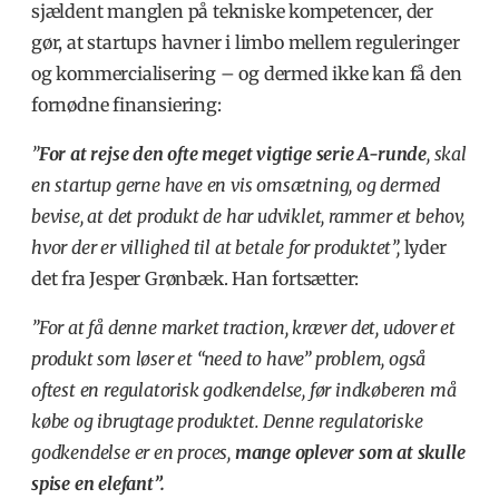
sjældent manglen på tekniske kompetencer, der
gør, at startups havner i limbo mellem reguleringer
og kommercialisering – og dermed ikke kan få den
fornødne finansiering:
”
For at rejse den ofte meget vigtige serie A-runde
, skal
en startup gerne have en vis omsætning, og dermed
bevise, at det produkt de har udviklet, rammer et behov,
hvor der er villighed til at betale for produktet”,
lyder
det fra Jesper Grønbæk. Han fortsætter:
”For at få denne market traction, kræver det, udover et
produkt som løser et “need to have” problem, også
oftest en regulatorisk godkendelse, før indkøberen må
købe og ibrugtage produktet. Denne regulatoriske
godkendelse er en proces,
mange oplever som at skulle
spise en elefant”.