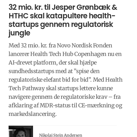
32 mio. kr. til Jesper Grønbæk &
HTHC skal katapultere health-
startups gennem regulatorisk
jungle
Med 32 mio. kr. fra Novo Nordisk Fonden
lancerer Health Tech Hub Copenhagen nu en
AI-drevet platform, der skal hjælpe
sundhedsstartups med at ”spise den
regulatoriske elefant bid for bid”. Med Health
Tech Pathway skal startups lettere kunne
navigere gennem de regulatoriske krav – fra
afklaring af MDR-status til CE-mærkning og
markedslancering.
Nikolaj Stein Andersen