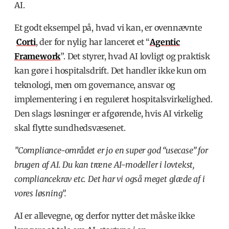
AI.
Et godt eksempel på, hvad vi kan, er ovennævnte
Corti
, der for nylig har lanceret et “
Agentic
Framework
”. Det styrer, hvad AI lovligt og praktisk
kan gøre i hospitalsdrift. Det handler ikke kun om
teknologi, men om governance, ansvar og
implementering i en reguleret hospitalsvirkelighed.
Den slags løsninger er afgørende, hvis AI virkelig
skal flytte sundhedsvæsenet.
”Compliance-området er jo en super god “usecase” for
brugen af AI. Du kan træne AI-modeller i lovtekst,
compliancekrav etc. Det har vi også meget glæde af i
vores løsning”.
AI er allevegne, og derfor nytter det måske ikke