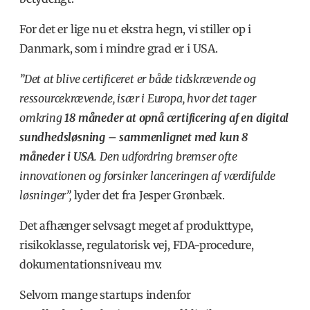
For det er lige nu et ekstra hegn, vi stiller op i
Danmark, som i mindre grad er i USA.
”Det at blive certificeret er både tidskrævende og
ressourcekrævende, især i Europa, hvor det tager
omkring
18 måneder at opnå certificering af en digital
sundhedsløsning – sammenlignet med kun 8
måneder i USA
. Den udfordring bremser ofte
innovationen og forsinker lanceringen af værdifulde
løsninger”,
lyder det fra Jesper Grønbæk.
Det afhænger selvsagt meget af produkttype,
risikoklasse, regulatorisk vej, FDA-procedure,
dokumentationsniveau mv.
Selvom mange startups indenfor