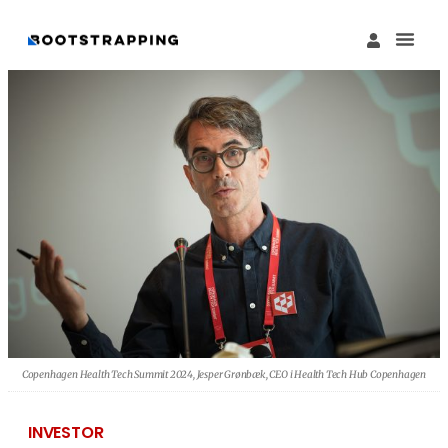
Copenhagen Health Tech Summit 2024, Jesper Grønbæk, CEO i Health Tech Hub Copenhagen
INVESTOR