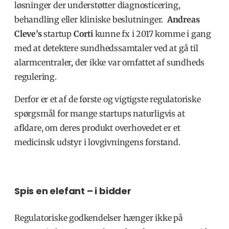
løsninger der understøtter diagnosticering,
behandling eller kliniske beslutninger.
Andreas
Cleve’s
startup
Corti
kunne fx i 2017 komme i gang
med at detektere sundhedssamtaler ved at gå til
alarmcentraler, der ikke var omfattet af sundheds
regulering.
Derfor er et af de første og vigtigste regulatoriske
spørgsmål for mange startups naturligvis at
afklare, om deres produkt overhovedet er et
medicinsk udstyr i lovgivningens forstand.
Spis en elefant – i bidder
Regulatoriske godkendelser hænger ikke på